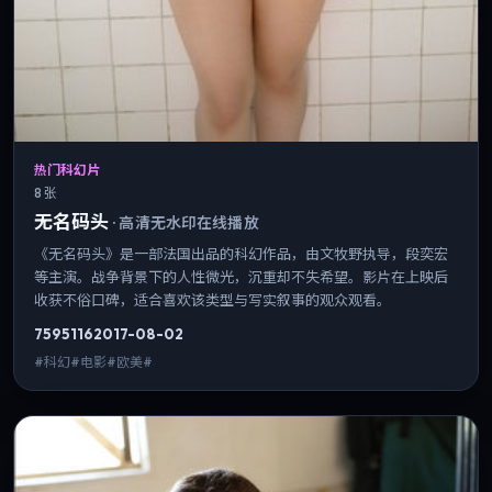
热门科幻片
8 张
无名码头
·
高清无水印在线播放
《无名码头》是一部法国出品的科幻作品，由文牧野执导，段奕宏
等主演。战争背景下的人性微光，沉重却不失希望。影片在上映后
收获不俗口碑，适合喜欢该类型与写实叙事的观众观看。
7595
116
2017-08-02
#科幻#电影#欧美#