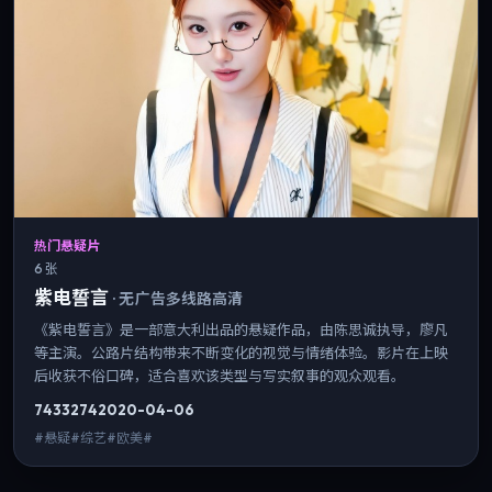
热门悬疑片
6 张
紫电誓言
·
无广告多线路高清
《紫电誓言》是一部意大利出品的悬疑作品，由陈思诚执导，廖凡
等主演。公路片结构带来不断变化的视觉与情绪体验。影片在上映
后收获不俗口碑，适合喜欢该类型与写实叙事的观众观看。
7433
274
2020-04-06
#悬疑#综艺#欧美#