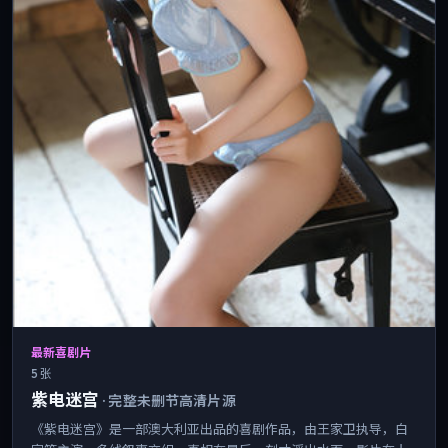
最新喜剧片
5 张
紫电迷宫
·
完整未删节高清片源
《紫电迷宫》是一部澳大利亚出品的喜剧作品，由王家卫执导，白