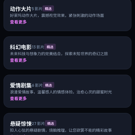
动作大片
5
影片
精选
好莱坞动作大片，震撼视觉效果，紧张刺激的动作场面
查看更多
科幻电影
13
影片
精选
未来科技与想象力的完美结合，探索未知世界的奇幻之旅
查看更多
爱情剧集
6
影片
精选
浪漫爱情故事，温馨感人的情感体验，治愈心灵的甜蜜时光
查看更多
悬疑惊悚
27
影片
精选
扣人心弦的悬疑剧情，烧脑推理，让您欲罢不能的精彩故事