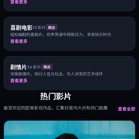
查看更多
喜剧电影
13
影片
精选
轻松幽默的喜剧片，欢声笑语中释放压力，享受快乐时光
查看更多
剧情片
26
影片
精选
深度剧情片，探讨人性与社会，引人深思的艺术佳作
查看更多
热门影片
最受欢迎的欧美影视作品，汇集好莱坞大片和热门剧集
查看全部