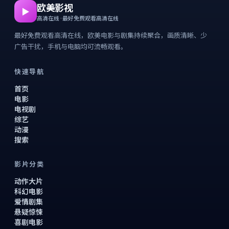
欧美影视
▶
高清在线 · 最好免费观看高清在线
最好免费观看高清在线，欧美电影与剧集持续聚合，画质清晰、少
广告干扰，手机与电脑均可流畅观看。
快速导航
首页
电影
电视剧
综艺
动漫
搜索
影片分类
动作大片
科幻电影
爱情剧集
悬疑惊悚
喜剧电影