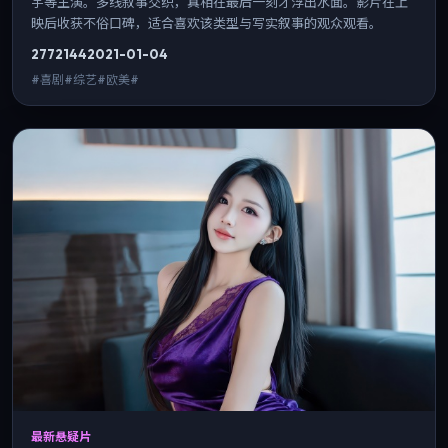
宇等主演。多线叙事交织，真相在最后一刻才浮出水面。影片在上
映后收获不俗口碑，适合喜欢该类型与写实叙事的观众观看。
2772
144
2021-01-04
#喜剧#综艺#欧美#
最新悬疑片