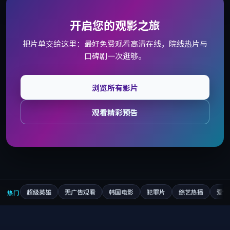
开启您的观影之旅
把片单交给这里：最好免费观看高清在线，院线热片与
口碑剧一次逛够。
浏览所有影片
观看精彩预告
超级英雄
无广告观看
韩国电影
犯罪片
综艺热播
爱情
热门